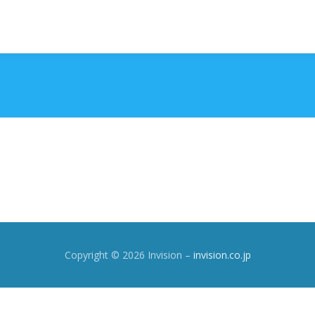
Copyright © 2026 Invision
–
invision.co.jp